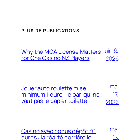
PLUS DE PUBLICATIONS
juin 9,
Why the MGA License Matters
for One Casino NZ Players
2026
mai
Jouer auto roulette mise
17,
minimum 1 euro : le pari qui ne
vaut pas le papier toilette
2026
mai
Casino avec bonus dépôt 30
17,
euros : la réalité derrière le