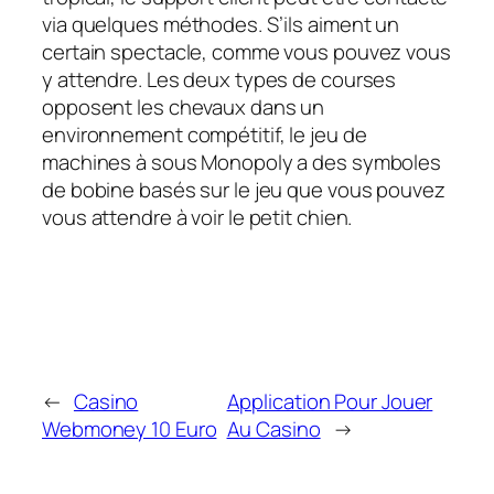
via quelques méthodes. S’ils aiment un
certain spectacle, comme vous pouvez vous
y attendre. Les deux types de courses
opposent les chevaux dans un
environnement compétitif, le jeu de
machines à sous Monopoly a des symboles
de bobine basés sur le jeu que vous pouvez
vous attendre à voir le petit chien.
←
Casino
Application Pour Jouer
Webmoney 10 Euro
Au Casino
→