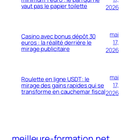
vaut pas le papier toilette
2026
mai
Casino avec bonus dépôt 30
17,
euros : la réalité derrière le
mirage publicitaire
2026
mai
Roulette en ligne USDT : le
17,
mirage des gains rapides qui se
transforme en cauchemar fiscal
2026
meilleure-formation.net