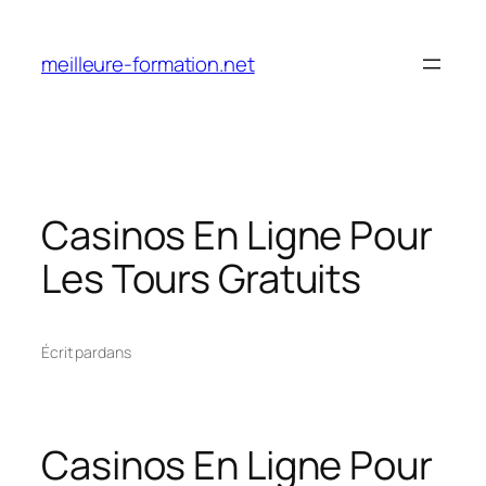
Aller
au
meilleure-formation.net
contenu
Casinos En Ligne Pour
Les Tours Gratuits
Écrit par
dans
Casinos En Ligne Pour