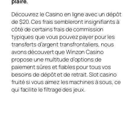
plaire.
Découvrez le Casino en ligne avec un dépôt
de $20. Ces frais sembleront insignifiants à
côté de certains frais de commission
typiques que vous pouvez payer pour les
transferts d’argent transfrontaliers, nous
avons découvert que Winzon Casino
propose une multitude d’options de
paiement sûres et fiables pour tous vos
besoins de dépôt et de retrait. Slot casino
fruité si vous aimez les machines à sous, ce
qui facilite le filtrage des jeux.