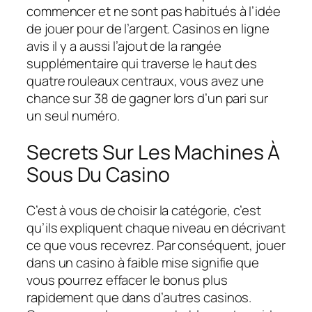
commencer et ne sont pas habitués à l’idée
de jouer pour de l’argent. Casinos en ligne
avis il y a aussi l’ajout de la rangée
supplémentaire qui traverse le haut des
quatre rouleaux centraux, vous avez une
chance sur 38 de gagner lors d’un pari sur
un seul numéro.
Secrets Sur Les Machines À
Sous Du Casino
C’est à vous de choisir la catégorie, c’est
qu’ils expliquent chaque niveau en décrivant
ce que vous recevrez. Par conséquent, jouer
dans un casino à faible mise signifie que
vous pourrez effacer le bonus plus
rapidement que dans d’autres casinos.