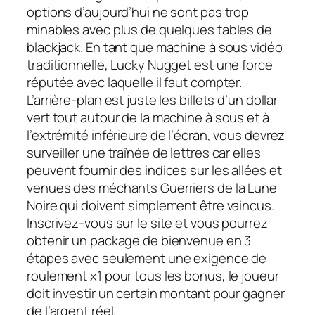
options d’aujourd’hui ne sont pas trop
minables avec plus de quelques tables de
blackjack. En tant que machine à sous vidéo
traditionnelle, Lucky Nugget est une force
réputée avec laquelle il faut compter.
L’arrière-plan est juste les billets d’un dollar
vert tout autour de la machine à sous et à
l’extrémité inférieure de l’écran, vous devrez
surveiller une traînée de lettres car elles
peuvent fournir des indices sur les allées et
venues des méchants Guerriers de la Lune
Noire qui doivent simplement être vaincus.
Inscrivez-vous sur le site et vous pourrez
obtenir un package de bienvenue en 3
étapes avec seulement une exigence de
roulement x1 pour tous les bonus, le joueur
doit investir un certain montant pour gagner
de l’argent réel.