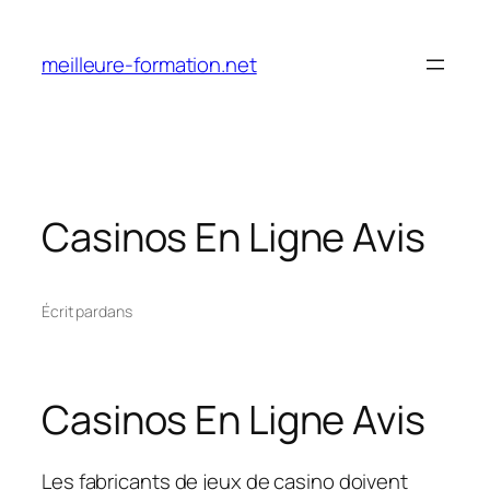
Aller
au
meilleure-formation.net
contenu
Casinos En Ligne Avis
Écrit par
dans
Casinos En Ligne Avis
Les fabricants de jeux de casino doivent