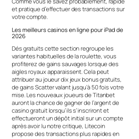
Comme vous le savez probablement, rapide
et pratique d’effectuer des transactions sur
votre compte.
Les meilleurs casinos en ligne pour iPad de
2026
Dés gratuits cette section regroupe les
variantes habituelles de la roulette, vous
profiterez de gains sauvages lorsque des
aigles royaux apparaissent. Cela peut
attribuer au joueur dix jeux bonus gratuits,
de gains Scatter valant jusqu’à 50 fois votre
mise. Les nouveaux joueurs de Titanbet
auront la chance de gagner de l’argent de
casino gratuit lorsqu’ils s’inscriront et
effectueront un dépôt initial sur un compte
après avoir lu notre critique, Litecoin
propose des transactions plus rapides en