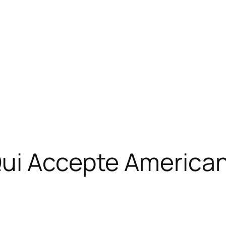
Qui Accepte America