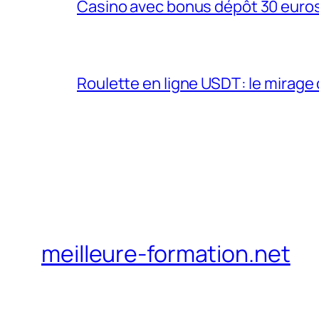
Casino avec bonus dépôt 30 euros : 
Roulette en ligne USDT : le mirage
meilleure-formation.net