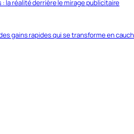
la réalité derrière le mirage publicitaire
 des gains rapides qui se transforme en cauch