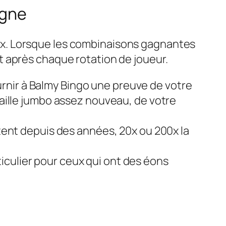
igne
ciaux. Lorsque les combinaisons gagnantes
 après chaque rotation de joueur.
rnir à Balmy Bingo une preuve de votre
taille jumbo assez nouveau, de votre
stent depuis des années, 20x ou 200x la
iculier pour ceux qui ont des éons