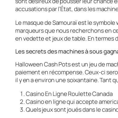
sont désireux de pousser leur chance e
accusations par l’État, dans les machin
Le masque de Samouraï est le symbole wi
marqueurs que nous recherchons en ce q
en vedette et jeux de table. En termes 
Les secrets des machines à sous gagn
Halloween Cash Pots est un jeu de mach
paiement en récompense. Ceux-ci seront
il y en a environ une soixantaine. Tant
Casino En Ligne Roulette Canada
Casino en ligne qui accepte americ
Quels jeux sont joués dans le casin