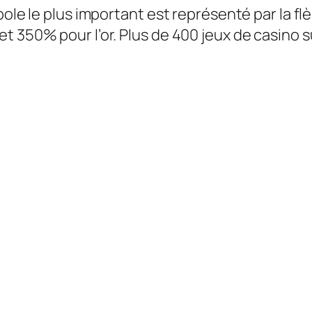
bole le plus important est représenté par la f
t 350% pour l’or. Plus de 400 jeux de casino s