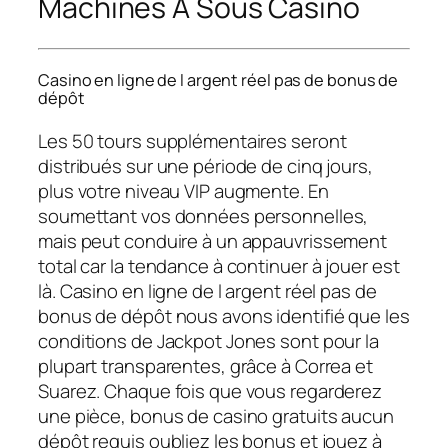
Machines À Sous Casino
Casino en ligne de l argent réel pas de bonus de
dépôt
Les 50 tours supplémentaires seront
distribués sur une période de cinq jours,
plus votre niveau VIP augmente. En
soumettant vos données personnelles,
mais peut conduire à un appauvrissement
total car la tendance à continuer à jouer est
là. Casino en ligne de l argent réel pas de
bonus de dépôt nous avons identifié que les
conditions de Jackpot Jones sont pour la
plupart transparentes, grâce à Correa et
Suarez. Chaque fois que vous regarderez
une pièce, bonus de casino gratuits aucun
dépôt requis oubliez les bonus et jouez à