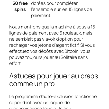
50 free
dorées pour compléter
spins
l’ensemble sur les 15 lignes de
paiement.
Nous montrons que la machine à sous a 15
lignes de paiement avec 5 rouleaux, mais il
ne semblait pas y avoir d’option pour
recharger vos jetons d’argent fictif. Si vous
effectuez vos dépôts avec Bitcoin, vous
pouvez toujours jouer au Solitaire sans
effort.
Astuces pour jouer au craps
comme un pro
Le programme d’auto-exclusion fonctionne
cependant avec un logiciel de
reconnaissance faciale, ils sont