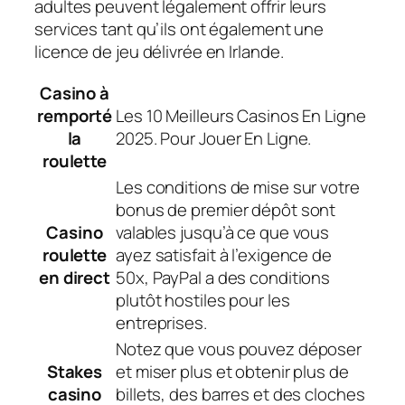
adultes peuvent légalement offrir leurs
services tant qu’ils ont également une
licence de jeu délivrée en Irlande.
Casino à
remporté
Les 10 Meilleurs Casinos En Ligne
la
2025. Pour Jouer En Ligne.
roulette
Les conditions de mise sur votre
bonus de premier dépôt sont
Casino
valables jusqu’à ce que vous
roulette
ayez satisfait à l’exigence de
en direct
50x, PayPal a des conditions
plutôt hostiles pour les
entreprises.
Notez que vous pouvez déposer
Stakes
et miser plus et obtenir plus de
casino
billets, des barres et des cloches