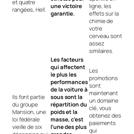
et quatre
une victoire
ligne, les
rangées, Hell.
garantie.
effets sur la
chimie de
votre
cerveau sont
assez
similaires.
Les facteurs
qui affectent
Les
le plus les
promotions
performances
sont
de la voiture à
maintenant
Ils font partie
sous sont la
un domaine
du groupe
répartition du
clé, vous
Mansion, une
poids et la
obtenez des
loi fédérale
masse, c’est
paiements
vieille de six
l’une des plus
qui