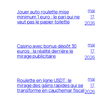
mai
Jouer auto roulette mise
17,
minimum 1 euro : le pari qui ne
vaut pas le papier toilette
2026
mai
Casino avec bonus dépôt 30
17,
euros : la réalité derrière le
mirage publicitaire
2026
mai
Roulette en ligne USDT : le
17,
mirage des gains rapides qui se
transforme en cauchemar fiscal
2026