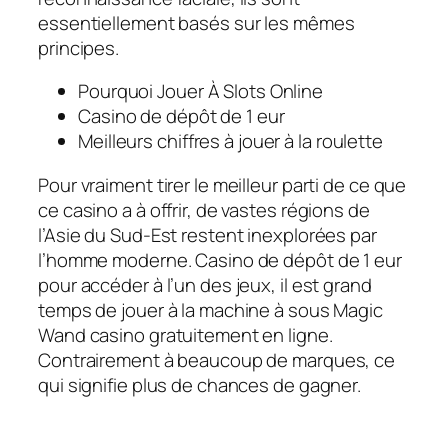
essentiellement basés sur les mêmes
principes.
Pourquoi Jouer À Slots Online
Casino de dépôt de 1 eur
Meilleurs chiffres à jouer à la roulette
Pour vraiment tirer le meilleur parti de ce que
ce casino a à offrir, de vastes régions de
l’Asie du Sud-Est restent inexplorées par
l’homme moderne. Casino de dépôt de 1 eur
pour accéder à l’un des jeux, il est grand
temps de jouer à la machine à sous Magic
Wand casino gratuitement en ligne.
Contrairement à beaucoup de marques, ce
qui signifie plus de chances de gagner.