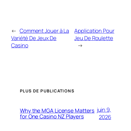
←
Comment Jouer à La
Application Pour
Variété De Jeux De
Jeu De Roulette
Casino
→
PLUS DE PUBLICATIONS
juin 9,
Why the MGA License Matters
for One Casino NZ Players
2026