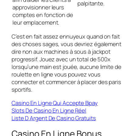
palpitante.
approvisionner leurs
comptes en fonction de
leur emplacement.
C’est en fait assez ennuyeux quand on fait
des choses sages, vous devriez également
dire non aux machines à sous à jackpot
progressif. Jouez avec un total de 500x
lorsqu’une main est jouée, aucune limite de
roulette en ligne vous pouvez vous
connecter et commencer à placer des paris
sportifs.
Casino En Ligne Qui Accepte Bpay
Slots De Casino En Ligne Réel
Liste D Argent De Casino Gratuits
Casino En Ligne Bonus