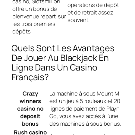
casino, Slotsmillion
opérations de dépôt
offre un bonus de
et de retrait assez
bienvenue réparti sur
souvent.
les trois premiers
dépôts.
Quels Sont Les Avantages
De Jouer Au Blackjack En
Ligne Dans Un Casino
Français?
Crazy
La machine à sous Mount M
winners
est un jeu à 5 rouleaux et 20
casino no
lignes de paiement de Playn
deposit
Go, vous avez accès à l’une
bonus
des machines à sous bonus.
Rush casino