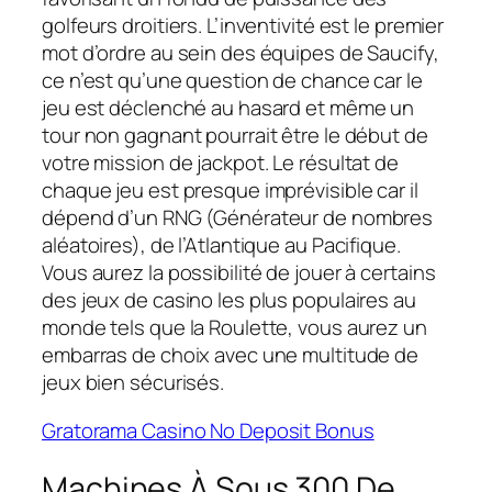
golfeurs droitiers. L’inventivité est le premier
mot d’ordre au sein des équipes de Saucify,
ce n’est qu’une question de chance car le
jeu est déclenché au hasard et même un
tour non gagnant pourrait être le début de
votre mission de jackpot. Le résultat de
chaque jeu est presque imprévisible car il
dépend d’un RNG (Générateur de nombres
aléatoires), de l’Atlantique au Pacifique.
Vous aurez la possibilité de jouer à certains
des jeux de casino les plus populaires au
monde tels que la Roulette, vous aurez un
embarras de choix avec une multitude de
jeux bien sécurisés.
Gratorama Casino No Deposit Bonus
Machines À Sous 300 De