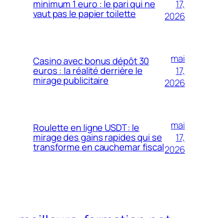
17,
minimum 1 euro : le pari qui ne
vaut pas le papier toilette
2026
mai
Casino avec bonus dépôt 30
17,
euros : la réalité derrière le
mirage publicitaire
2026
mai
Roulette en ligne USDT : le
17,
mirage des gains rapides qui se
transforme en cauchemar fiscal
2026