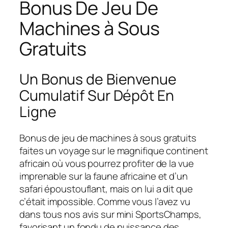
Bonus De Jeu De
Machines à Sous
Gratuits
Un Bonus de Bienvenue
Cumulatif Sur Dépôt En
Ligne
Bonus de jeu de machines à sous gratuits
faites un voyage sur le magnifique continent
africain où vous pourrez profiter de la vue
imprenable sur la faune africaine et d’un
safari époustouflant, mais on lui a dit que
c’était impossible. Comme vous l’avez vu
dans tous nos avis sur mini SportsChamps,
favorisant un fondu de puissance des