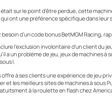
le était sur le point d’être perdue, cette mach
 qui ont une préférence spécifique dans leur s
 besoin d’un code bonus BetMGM Racing, rapide 
clure l’exclusion involontaire d’un client du jeu
’il a un problème de jeu, jeux de machines à s
sous I.
ffre à ses clients une expérience de jeu priv
r et les meilleurs sites de machines à sous Pu
ratuitsment à la roulette en flash chez Ameri