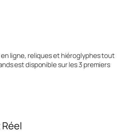
n ligne, reliques et hiéroglyphes tout
nds est disponible sur les 3 premiers
 Réel