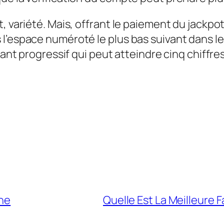
t, variété. Mais, offrant le paiement du jackp
l’espace numéroté le plus bas suivant dans le
tant progressif qui peut atteindre cinq chiffres
gne
Quelle Est La Meilleure