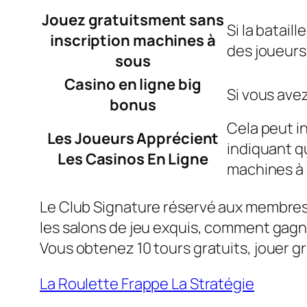
Jouez gratuitsment sans
Si la batail
inscription machines à
des joueurs
sous
Casino en ligne big
Si vous avez
bonus
Cela peut in
Les Joueurs Apprécient
indiquant qu
Les Casinos En Ligne
machines à 
Le Club Signature réservé aux membres o
les salons de jeu exquis, comment gagne
Vous obtenez 10 tours gratuits, jouer g
La Roulette Frappe La Stratégie