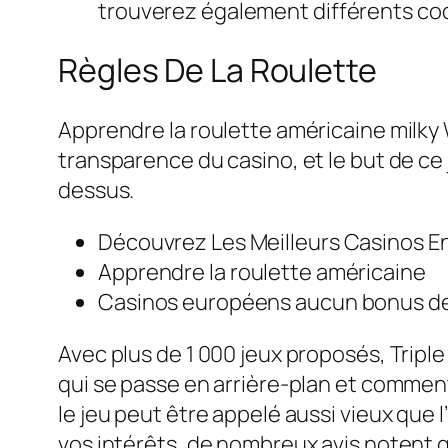
trouverez également différents cod
Règles De La Roulette
Apprendre la roulette américaine milky W
transparence du casino, et le but de ce 
dessus.
Découvrez Les Meilleurs Casinos E
Apprendre la roulette américaine
Casinos européens aucun bonus d
Avec plus de 1 000 jeux proposés, Tripl
qui se passe en arrière-plan et commen
le jeu peut être appelé aussi vieux que
vos intérêts, de nombreux avis notent q