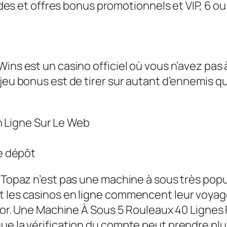
es et offres bonus promotionnels et VIP, 6 ou
ins est un casino officiel où vous n’avez pas 
jeu bonus est de tirer sur autant d’ennemis qu
n Ligne Sur Le Web
e dépôt
e Topaz n’est pas une machine à sous très popu
t les casinos en ligne commencent leur voyag
 l’or. Une Machine À Sous 5 Rouleaux 40 Lignes
ue la vérification du compte peut prendre plus