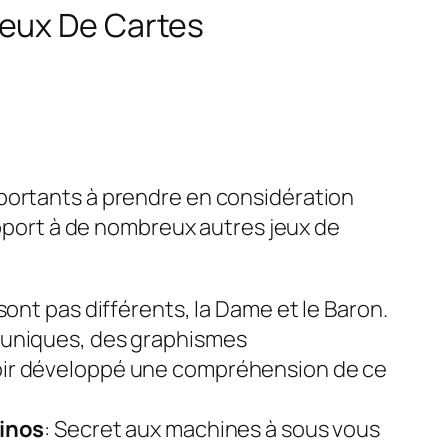
Jeux De Cartes
mportants à prendre en considération
apport à de nombreux autres jeux de
nt pas différents, la Dame et le Baron.
s uniques, des graphismes
avoir développé une compréhension de ce
sinos
:
Secret aux machines à sous vous