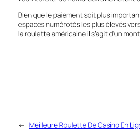
Bien que le paiement soit plus importan
espaces numérotés les plus élevés vers 
la roulette américaine il s’agit d’un mon
←
Meilleure Roulette De Casino En Li