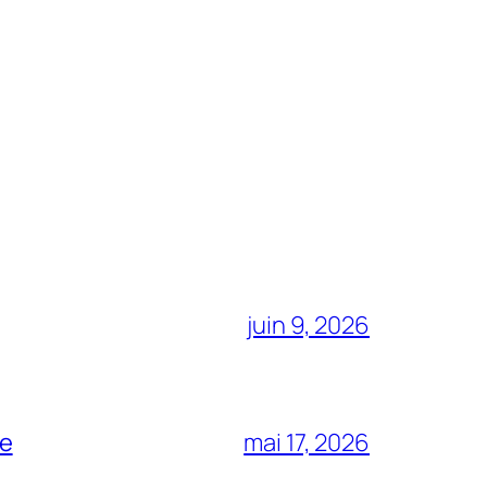
juin 9, 2026
te
mai 17, 2026