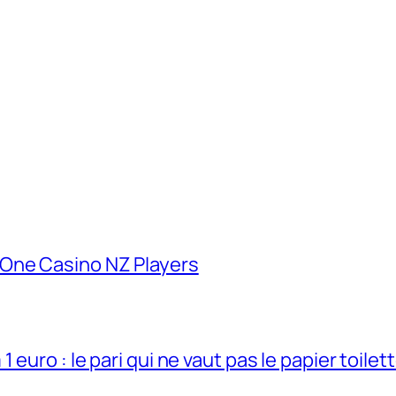
 One Casino NZ Players
euro : le pari qui ne vaut pas le papier toilet