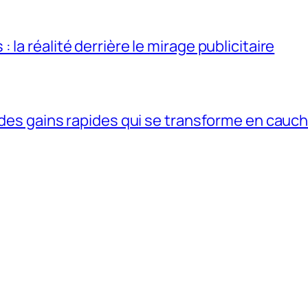
la réalité derrière le mirage publicitaire
 des gains rapides qui se transforme en cauch